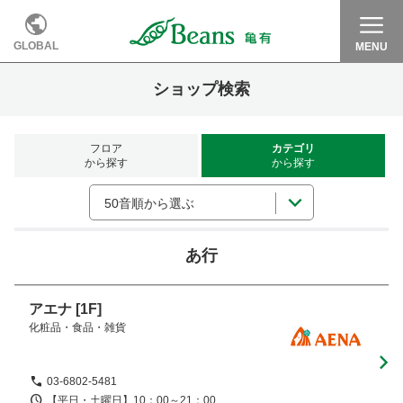
GLOBAL
MENU
ショップ検索
フロア
カテゴリ
から探す
から探す
50音順から選ぶ
あ行
アエナ
[1F]
化粧品・食品・雑貨
03-6802-5481
【平日・土曜日】10：00～21：00 
