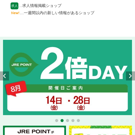
…求人情報掲載ショップ
求人
…一週間以内の新しい情報があるショップ
New!