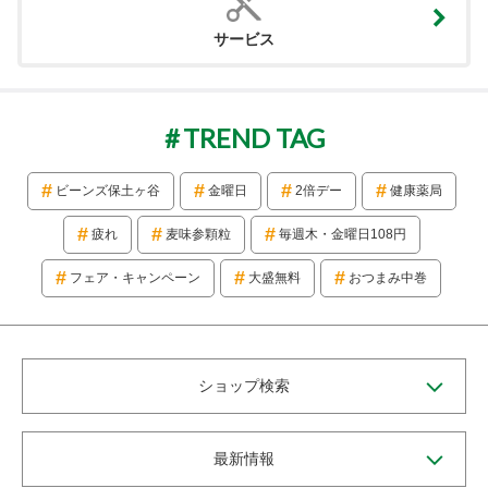
サービス
TREND TAG
ビーンズ保土ヶ谷
金曜日
2倍デー
健康薬局
疲れ
麦味参顆粒
毎週木・金曜日108円
フェア・キャンペーン
大盛無料
おつまみ中巻
ショップ検索
最新情報