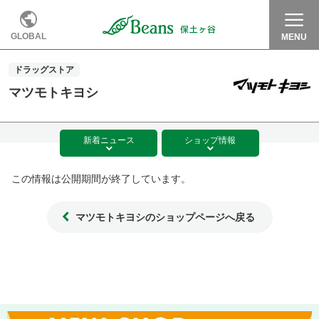
GLOBAL
MENU
ドラッグストア
マツモトキヨシ
新着
ニュース
ショップ
情報
この情報は公開期間が終了しています。
マツモトキヨシのショップページへ戻る