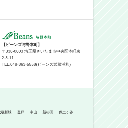
【ビーンズ与野本町】
〒
338-0003
埼玉県さいたま市中央区本町東
2-3-11
TEL:048-863-5558(ビーンズ武蔵浦和)
武蔵新城
登戸
中山
新杉田
保土ヶ谷