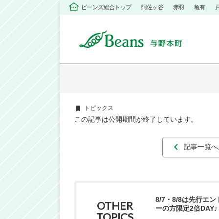
ビーンズ総合トップ
阿佐ヶ谷
赤羽
亀有
トピックス
この記事は公開期間が終了しています。
記事一覧へ
8/7・8/8は先行エ
OTHER
ーの方限定2倍DAY♪
TOPICS