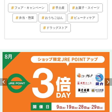
フェア・キャンペーン
手土産
お菓子・スイーツ
弁当・惣菜
おうちごはん
ビューティケア
ドラッグストア