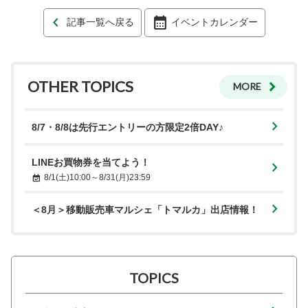
記事一覧へ戻る
イベントカレンダー
OTHER TOPICS
MORE
8/7・8/8は先行エントリーの方限定2倍DAY♪
LINEお買物券を当てよう！
8/1(土)10:00～8/31(月)23:59
＜8月＞移動販売車マルシェ「トマルカ」出店情報！
TOPICS