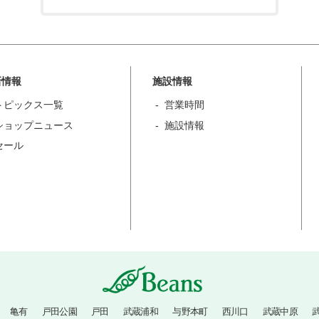
新情報
施設情報
トピックス一覧
営業時間
ショップニュース
施設情報
セール
亀有
戸田公園
戸田
武蔵浦和
与野本町
西川口
武蔵中原