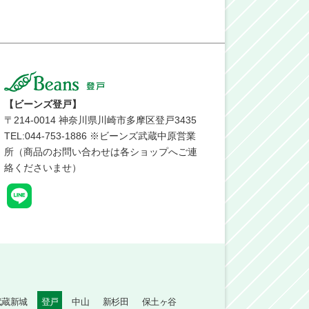
【ビーンズ登戸】
〒
214-0014
神奈川県川崎市多摩区登戸3435
TEL:044-753-1886 ※ビーンズ武蔵中原営業
所（商品のお問い合わせは各ショップへご連
絡くださいませ）
武蔵新城
登戸
中山
新杉田
保土ヶ谷