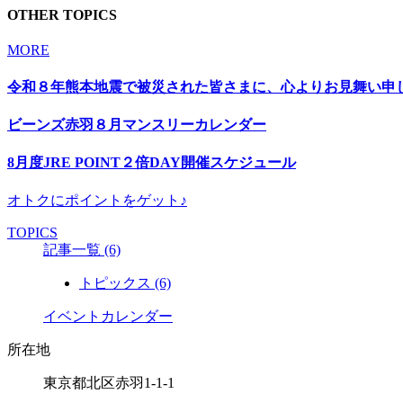
OTHER TOPICS
MORE
令和８年熊本地震で被災された皆さまに、心よりお見舞い申
ビーンズ赤羽８月マンスリーカレンダー
8月度JRE POINT２倍DAY開催スケジュール
オトクにポイントをゲット♪
TOPICS
記事一覧
(6)
トピックス
(6)
イベントカレンダー
所在地
東京都北区赤羽1-1-1