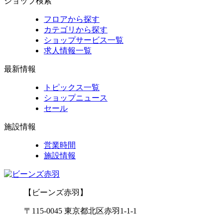
ショップ検索
フロアから探す
カテゴリから探す
ショップサービス一覧
求人情報一覧
最新情報
トピックス一覧
ショップニュース
セール
施設情報
営業時間
施設情報
【ビーンズ赤羽】
〒
115-0045
東京都北区赤羽1-1-1