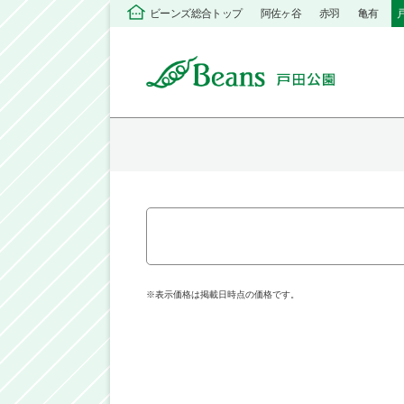
ビーンズ総合トップ
阿佐ヶ谷
赤羽
亀有
※表示価格は掲載日時点の価格です。