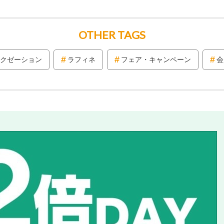
OTHER TAGS
クゼーション
ラフィネ
フェア・キャンペーン
会