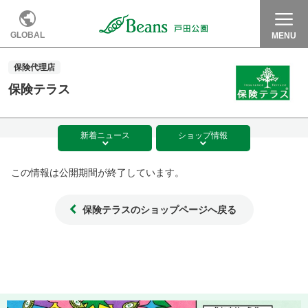
GLOBAL
MENU
保険代理店
保険テラス
新着
ニュース
ショップ
情報
この情報は公開期間が終了しています。
保険テラスのショップページへ戻る