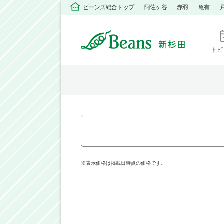
ビーンズ総合トップ
阿佐ヶ谷
赤羽
亀有
トピ
※表示価格は掲載日時点の価格です。