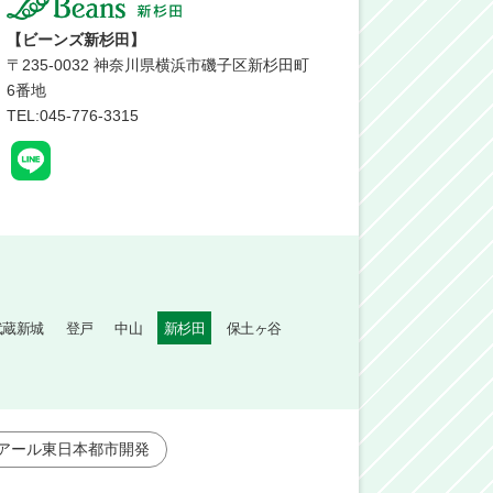
【ビーンズ新杉田】
〒
235-0032
神奈川県横浜市磯子区新杉田町
6番地
TEL:045-776-3315
武蔵新城
登戸
中山
新杉田
保土ヶ谷
アール東日本都市開発