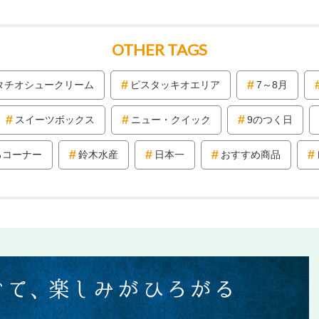
OTHER TAGS
タチオシュークリーム
ピスタッキオエリア
7～8月
スイーツボックス
ニュー・クイック
9のつく日
ろコーナー
鈴木水産
日本一
おすすめ商品