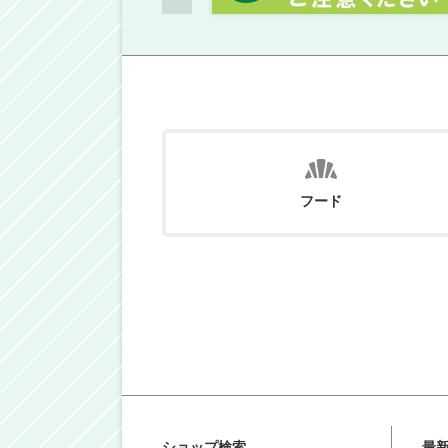
フード
ショップ検索
最