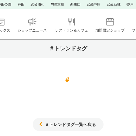
戸田公園
戸田
武蔵浦和
与野本町
西川口
武蔵中原
武蔵新城
登戸
ックス
ショップニュース
レストラン＆カフェ
期間限定ショップ
フ
＃トレンドタグ
＃トレンドタグ一覧へ戻る