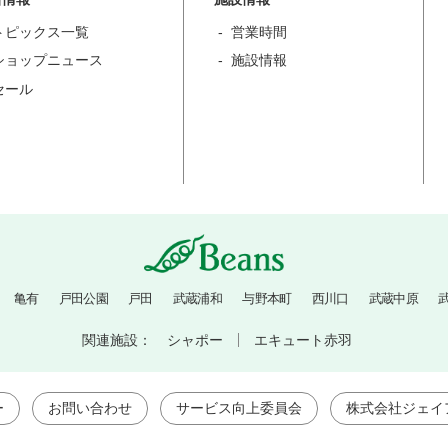
トピックス一覧
営業時間
ショップニュース
施設情報
セール
亀有
戸田公園
戸田
武蔵浦和
与野本町
西川口
武蔵中原
関連施設：
シャポー
エキュート赤羽
ー
お問い合わせ
サービス向上委員会
株式会社ジェイ