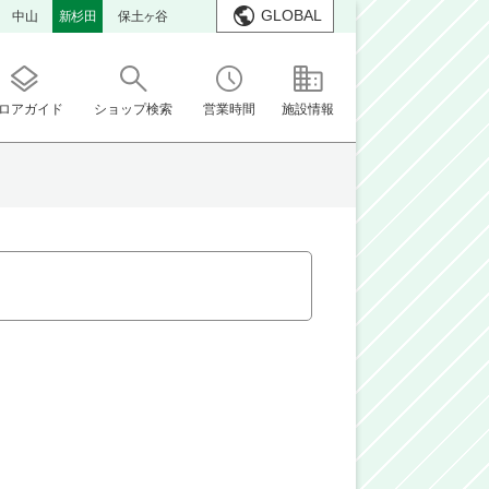
GLOBAL
中山
新杉田
保土ヶ谷
ロアガイド
ショップ検索
営業時間
施設情報