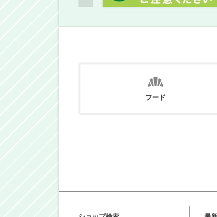
フード
ショップ検索
最