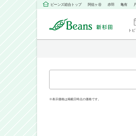
ビーンズ総合トップ
阿佐ヶ谷
赤羽
亀有
トピ
※表示価格は掲載日時点の価格です。