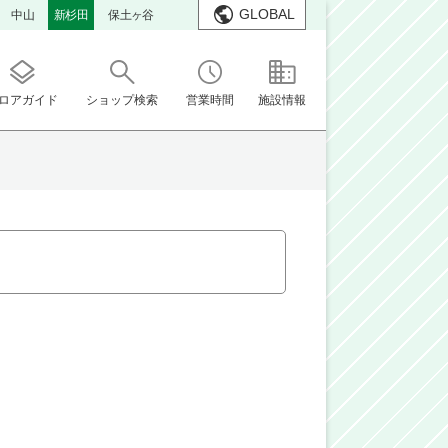
GLOBAL
中山
新杉田
保土ヶ谷
ロアガイド
ショップ検索
営業時間
施設情報