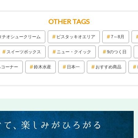
OTHER TAGS
タチオシュークリーム
ピスタッキオエリア
7～8月
スイーツボックス
ニュー・クイック
9のつく日
ろコーナー
鈴木水産
日本一
おすすめ商品