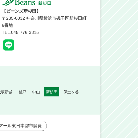
【ビーンズ新杉田】
〒
235-0032
神奈川県横浜市磯子区新杉田町
6番地
TEL:045-776-3315
武蔵新城
登戸
中山
新杉田
保土ヶ谷
アール東日本都市開発