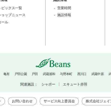
トピックス一覧
営業時間
ショップニュース
施設情報
セール
亀有
戸田公園
戸田
武蔵浦和
与野本町
西川口
武蔵中原
関連施設：
シャポー
エキュート赤羽
ー
お問い合わせ
サービス向上委員会
株式会社ジェイ