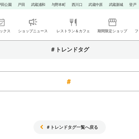
戸田公園
戸田
武蔵浦和
与野本町
西川口
武蔵中原
武蔵新城
登戸
ックス
ショップニュース
レストラン＆カフェ
期間限定ショップ
フ
＃トレンドタグ
＃トレンドタグ一覧へ戻る