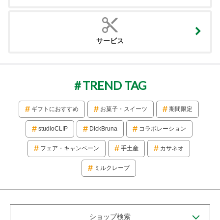
サービス
TREND TAG
ギフトにおすすめ
お菓子・スイーツ
期間限定
studioCLIP
DickBruna
コラボレーション
フェア・キャンペーン
手土産
カサネオ
ミルクレープ
ショップ検索