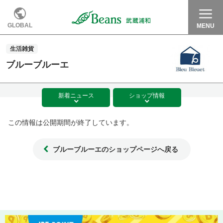
GLOBAL
MENU
生活雑貨
ブルーブルーエ
新着
ニュース
ショップ
情報
この情報は公開期間が終了しています。
ブルーブルーエのショップページへ戻る