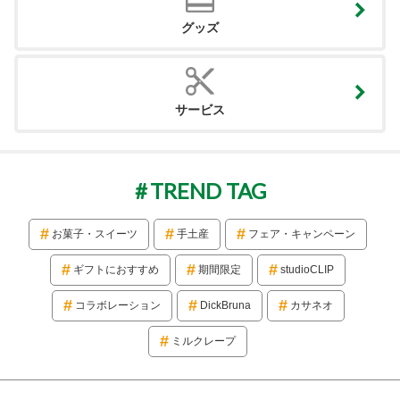
グッズ
サービス
TREND TAG
お菓子・スイーツ
手土産
フェア・キャンペーン
ギフトにおすすめ
期間限定
studioCLIP
コラボレーション
DickBruna
カサネオ
ミルクレープ