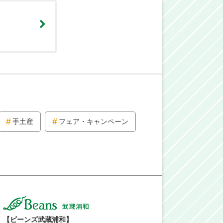
手土産
フェア・キャンペーン
【ビーンズ武蔵浦和】