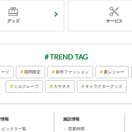
グッズ
サービス
TREND TAG
イーツ
期間限定
新作ファッション
夏レジャー
ミルクレープ
カサネオ
キャラクターグッズ
新情報
施設情報
トピックス一覧
営業時間