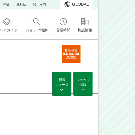
GLOBAL
中山
新杉田
保土ヶ谷
ロアガイド
ショップ検索
営業時間
施設情報
新着
ショップ
ニュース
情報