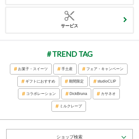
サービス
TREND TAG
お菓子・スイーツ
手土産
フェア・キャンペーン
ギフトにおすすめ
期間限定
studioCLIP
コラボレーション
DickBruna
カサネオ
ミルクレープ
ショップ検索