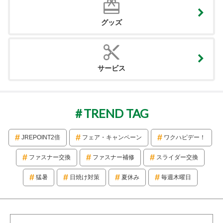
グッズ
サービス
TREND TAG
JREPOINT2倍
フェア・キャンペーン
ワクハピデー！
ファスナー交換
ファスナー補修
スライダー交換
猛暑
日焼け対策
夏休み
毎週木曜日