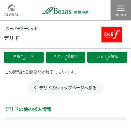
GLOBAL
MENU
スーパーマーケット
デリド
新着
ニュース
スタッフ
募集中
ショップ
情報
この情報は公開期間が終了しています。
デリドのショップページへ戻る
デリドの他の求人情報