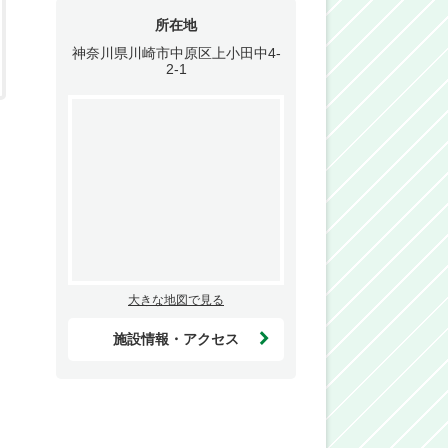
所在地
神奈川県川崎市中原区上小田中4-
2-1
大きな地図で見る
施設情報・アクセス