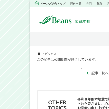
ビーンズ総合トップ
阿佐ヶ谷
赤羽
亀有
トピックス
この記事は公開期間が終了しています。
記事一覧へ
令和８年熊本地震で
OTHER
された皆さまに、心
TOPICS
お見舞い申し上げま