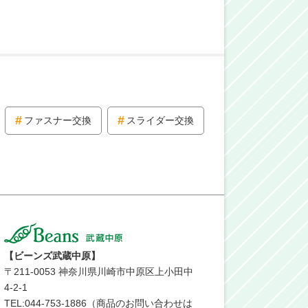
ファスナー交換
スライダー交換
【ビーンズ武蔵中原】
〒
211-0053
神奈川県川崎市中原区上小田中
4-2-1
TEL:044-753-1886（商品のお問い合わせは