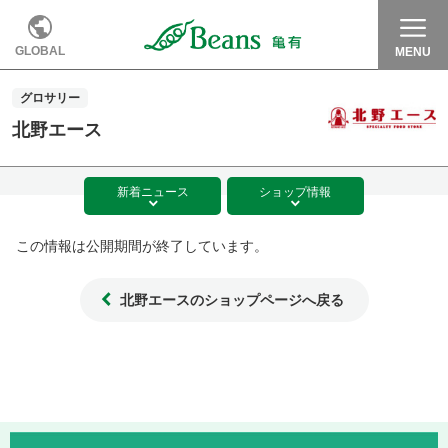
GLOBAL
MENU
グロサリー
北野エース
新着
ニュース
ショップ
情報
この情報は公開期間が終了しています。
北野エースのショップページへ戻る