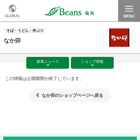
GLOBAL
MENU
そば・うどん・丼ぶり
なか卯
新着
ニュース
ショップ
情報
この情報は公開期間が終了しています。
なか卯のショップページへ戻る