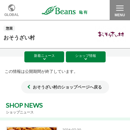
GLOBAL
MENU
惣菜
おそうざい村
新着
ニュース
ショップ
情報
この情報は公開期間が終了しています。
おそうざい村のショップページへ戻る
SHOP NEWS
ショップニュース
2026-07-30