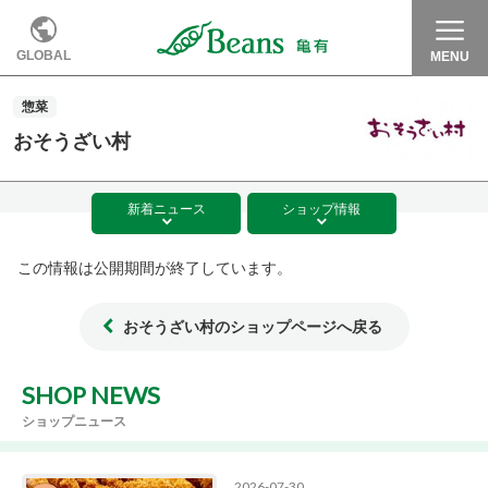
GLOBAL
MENU
惣菜
おそうざい村
新着
ニュース
ショップ
情報
この情報は公開期間が終了しています。
おそうざい村のショップページへ戻る
SHOP NEWS
ショップニュース
2026-07-30