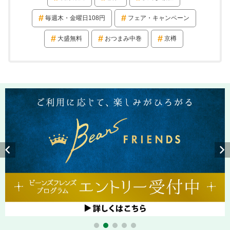
毎週木・金曜日108円
フェア・キャンペーン
大盛無料
おつまみ中巻
京樽