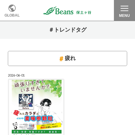
GLOBAL
MENU
＃トレンドタグ
疲れ
2026-06-01