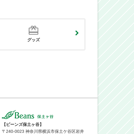
グッズ
【ビーンズ保土ヶ谷】
〒
240-0023
神奈川県横浜市保土ケ谷区岩井