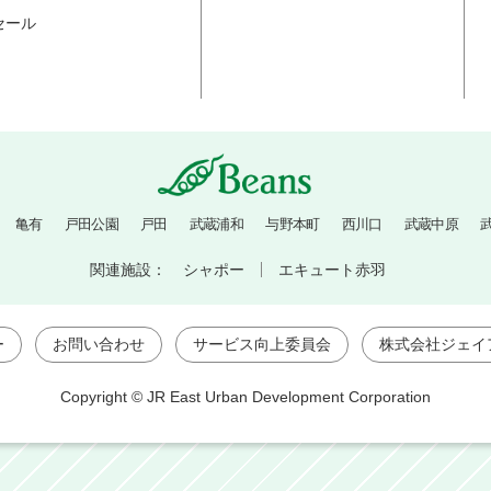
セール
亀有
戸田公園
戸田
武蔵浦和
与野本町
西川口
武蔵中原
関連施設：
シャポー
エキュート赤羽
ー
お問い合わせ
サービス向上委員会
株式会社ジェイ
Copyright © JR East Urban Development Corporation