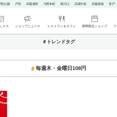
戸田公園
戸田
武蔵浦和
与野本町
西川口
武蔵中原
武蔵新城
登戸
ックス
ショップニュース
レストラン＆カフェ
期間限定ショップ
フ
＃トレンドタグ
毎週木・金曜日108円