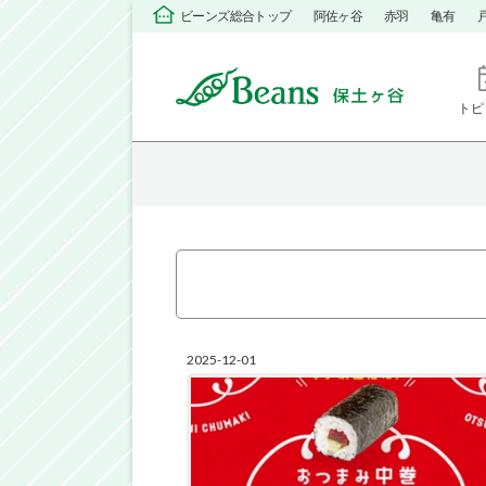
ビーンズ総合トップ
阿佐ヶ谷
赤羽
亀有
トピ
2025-12-01