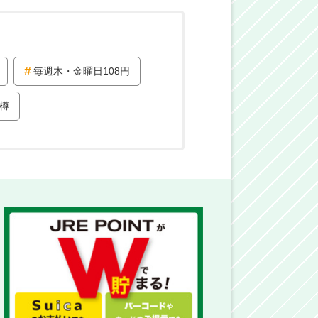
毎週木・金曜日108円
樽