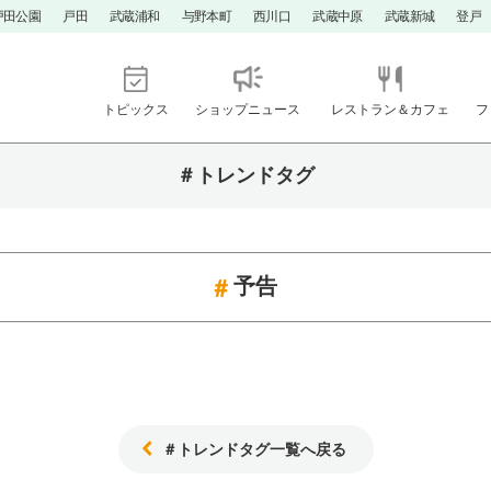
戸田公園
戸田
武蔵浦和
与野本町
西川口
武蔵中原
武蔵新城
登戸
トピックス
ショップニュース
レストラン＆カフェ
フ
＃トレンドタグ
予告
＃トレンドタグ一覧へ戻る