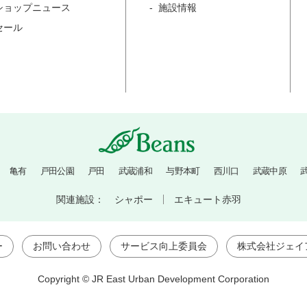
ショップニュース
施設情報
セール
亀有
戸田公園
戸田
武蔵浦和
与野本町
西川口
武蔵中原
関連施設：
シャポー
エキュート赤羽
ー
お問い合わせ
サービス向上委員会
株式会社ジェイ
Copyright © JR East Urban Development Corporation