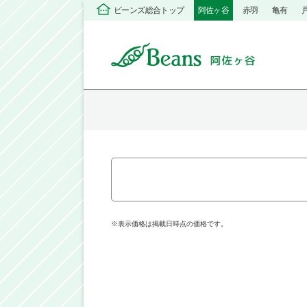
ビーンズ総合トップ
阿佐ヶ谷
赤羽
亀有
※表示価格は掲載日時点の価格です。