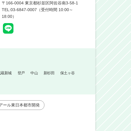
〒
166-0004
東京都杉並区阿佐谷南3-58-1
TEL:03-6847-0007（受付時間 10:00～
18:00）
武蔵新城
登戸
中山
新杉田
保土ヶ谷
アール東日本都市開発