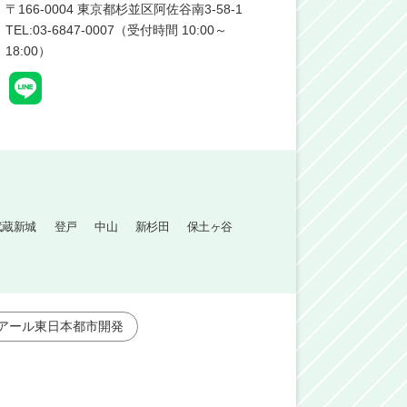
〒
166-0004
東京都杉並区阿佐谷南3-58-1
TEL:03-6847-0007（受付時間 10:00～
18:00）
武蔵新城
登戸
中山
新杉田
保土ヶ谷
アール東日本都市開発