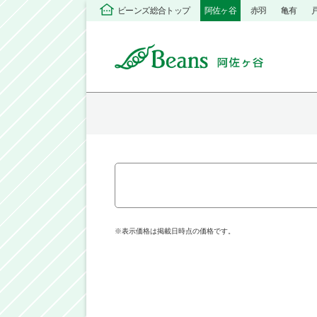
ビーンズ総合トップ
阿佐ヶ谷
赤羽
亀有
※表示価格は掲載日時点の価格です。