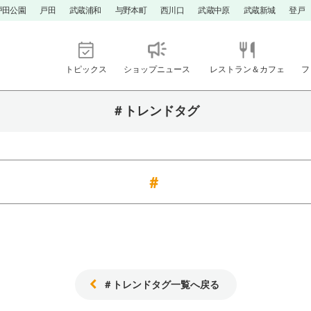
戸田公園
戸田
武蔵浦和
与野本町
西川口
武蔵中原
武蔵新城
登戸
トピックス
ショップニュース
レストラン＆カフェ
フ
＃トレンドタグ
＃トレンドタグ一覧へ戻る