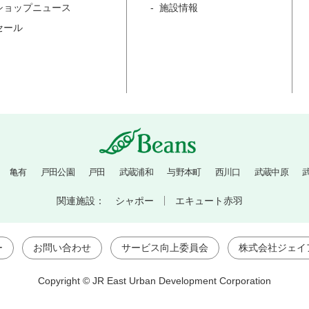
ショップニュース
施設情報
セール
亀有
戸田公園
戸田
武蔵浦和
与野本町
西川口
武蔵中原
関連施設：
シャポー
エキュート赤羽
ー
お問い合わせ
サービス向上委員会
株式会社ジェイ
Copyright © JR East Urban Development Corporation