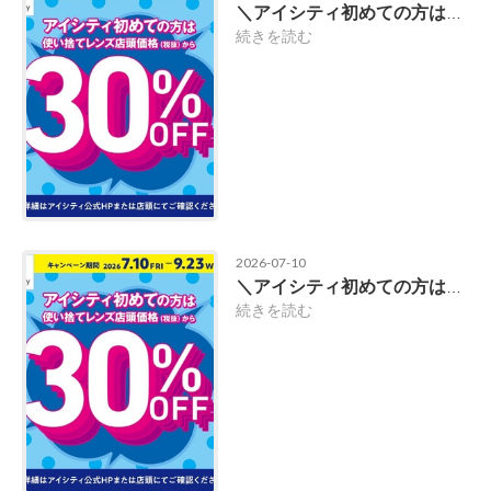
＼アイシティ初めての方は／使い捨てレンズが店頭価格(税抜)から30%OFF！
続きを読む
2026-07-10
＼アイシティ初めての方は／使い捨てレンズが店頭価格(税抜)から30%OFF！
続きを読む