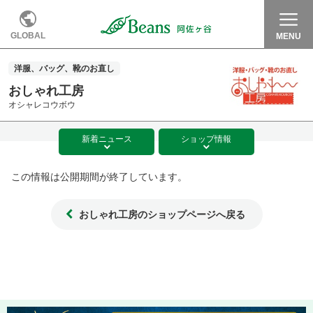
GLOBAL
MENU
洋服、バッグ、靴のお直し
おしゃれ工房
オシャレコウボウ
新着
ニュース
ショップ
情報
この情報は公開期間が終了しています。
おしゃれ工房のショップページへ戻る