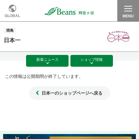
GLOBAL
MENU
焼鳥
日本一
新着
ニュース
ショップ
情報
この情報は公開期間が終了しています。
日本一のショップページへ戻る