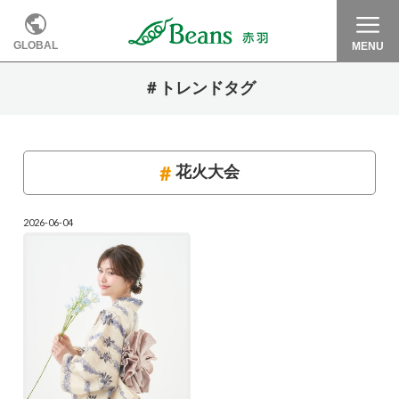
GLOBAL
MENU
＃トレンドタグ
花火大会
2026-06-04