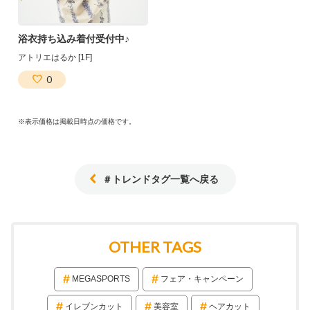
浴衣持ち込み着付受付中♪
アトリエはるか [1F]
0
※表示価格は掲載日時点の価格です。
＃トレンドタグ一覧へ戻る
OTHER TAGS
MEGASPORTS
フェア・キャンペーン
イレブンカット
美容室
ヘアカット