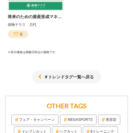
将来のための資産形成マネーセミナーを開催します♪
保険テラス [1F]
0
※表示価格は掲載日時点の価格です。
＃トレンドタグ一覧へ戻る
OTHER TAGS
フェア・キャンペーン
MEGASPORTS
美容室
イレブンカット
ヘアカット
#トレーニング