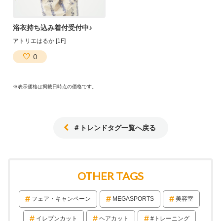
浴衣持ち込み着付受付中♪
アトリエはるか [1F]
0
※表示価格は掲載日時点の価格です。
＃トレンドタグ一覧へ戻る
OTHER TAGS
フェア・キャンペーン
MEGASPORTS
美容室
イレブンカット
ヘアカット
#トレーニング