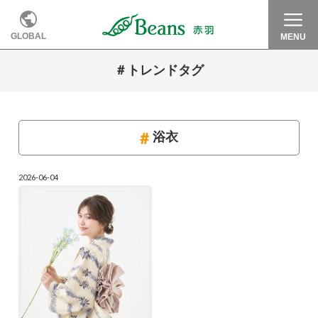
GLOBAL
MENU
＃トレンドタグ
浴衣
2026-06-04